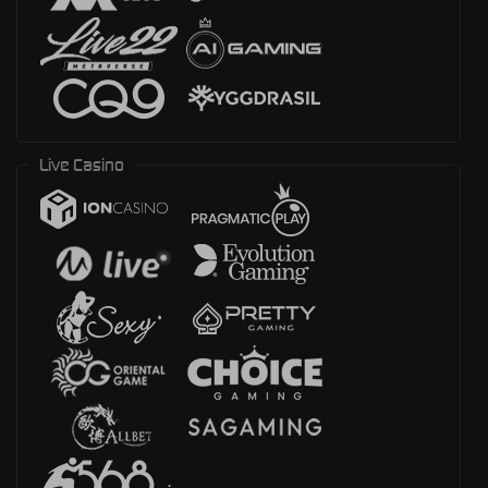
Live Casino