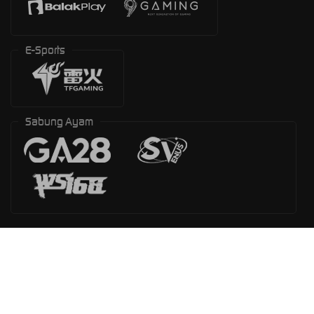
E-Sports
Sabung Ayam