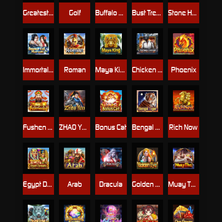
Greatest Circus
Golf
Buffalo Burst
Bust Treasury
Stone Hominid
Immortal Heroes
Roman
Maya King
Chicken Dinner
Phoenix
Fushen Coming
ZHAO YUN
Bonus Cat
Bengal Tiger
Rich Now
Egypt Dynasty
Arab
Dracula
Golden Eye
Muay Thai