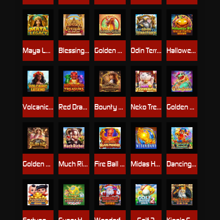
Maya Legacy
Blessing Temple
Golden Qilin
Odin Territory
Halloween Win
Volcanic Legend
Red Dragon’s Treasure
Bounty Clash
Neko Treasures
Golden Snake
Golden Duel
Much Richer
Fire Ball Blaze Phoenix
Midas Hand
Dancing Samba