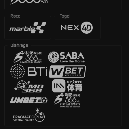
Race
Togel
Olahraga