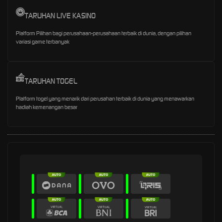
TARUHAN LIVE KASINO
Platform Pilihan bagi perusahaan-perusahaan terbaik di dunia, dengan pilihan
variasi game terbanyak
TARUHAN TOGEL
Platform togel yang menarik dari perusahan terbaik di dunia yang menawarkan
hadiah kemenangan besar