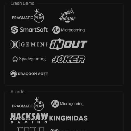
Crash Game
Arcade