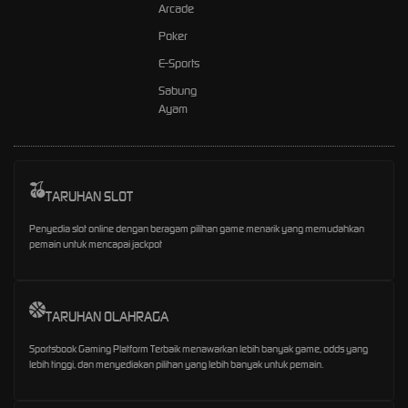
Arcade
Poker
E-Sports
Sabung
Ayam
TARUHAN SLOT
Penyedia slot online dengan beragam pilihan game menarik yang memudahkan
pemain untuk mencapai jackpot
TARUHAN OLAHRAGA
Sportsbook Gaming Platform Terbaik menawarkan lebih banyak game, odds yang
lebih tinggi, dan menyediakan pilihan yang lebih banyak untuk pemain.