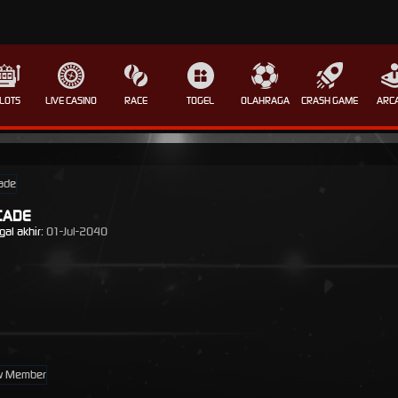
LOTS
LIVE CASINO
RACE
TOGEL
OLAHRAGA
CRASH GAME
ARC
CADE
gal akhir:
01-Jul-2040