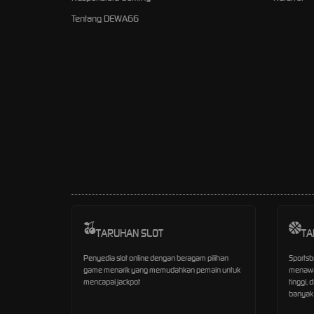
Tentang DEWA66
TARUHAN SLOT
TA
Penyedia slot online dengan beragam pilihan
Sportsb
game menarik yang memudahkan pemain untuk
menawar
mencapai jackpot
tinggi,
banyak 