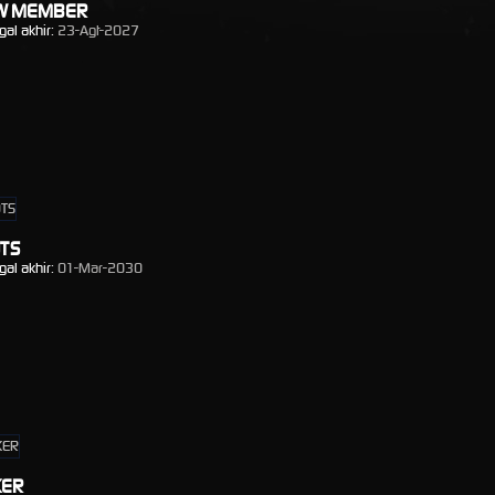
W MEMBER
gal akhir:
23-Agt-2027
TS
gal akhir:
01-Mar-2030
KER