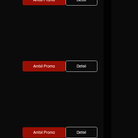
Ambil Promo
Detail
Ambil Promo
Detail