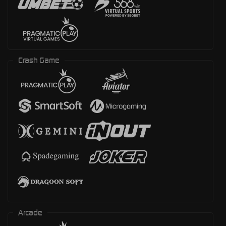
Crash Game
Arcade