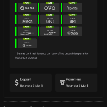
* Selama bank maintenance dan bank offline deposit dan penarikan
tidak dapat diproses
Deposit
Penarikan
Rata-rata 3 Menit
Rata-rata 5 Menit