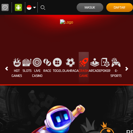
MASUK
DAFTAR
HOT
SLOTS
LIVE
RACE
TOGEL
OLAHRAGA
CRASH
ARCADE
POKER
E-
SABUN
GAMES
CASINO
GAME
SPORTS
AYAM