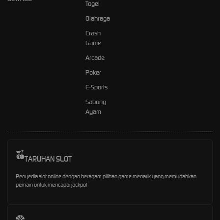
Togel
Olahraga
Crash
Game
Arcade
Poker
E-Sports
Sabung
Ayam
TARUHAN SLOT
Penyedia slot online dengan beragam pilihan game menarik yang memudahkan
pemain untuk mencapai jackpot