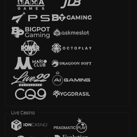
Live Casino