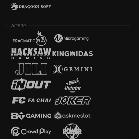
Arcade