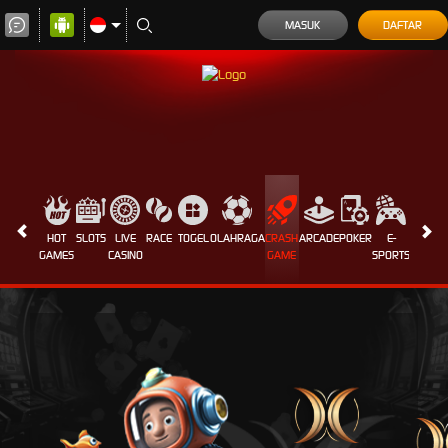
MASUK
DAFTAR
HOT
SLOTS
LIVE
RACE
TOGEL
OLAHRAGA
CRASH
ARCADE
POKER
E-
SABUN
GAMES
CASINO
GAME
SPORTS
AYAM