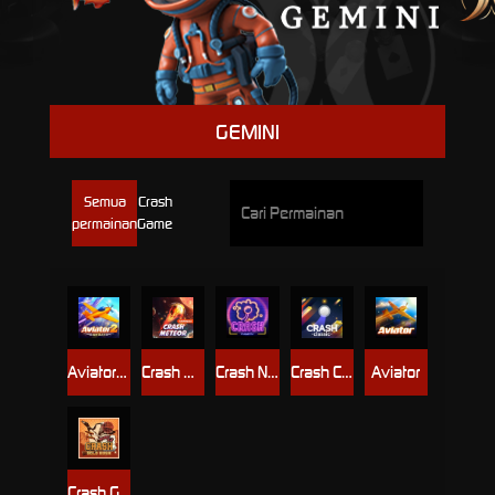
GEMINI
Semua
Crash
permainan
Game
Aviator2-Sky Elite
Crash Meteor
Crash Neon
Crash Classic
Aviator
Crash Gold Rush