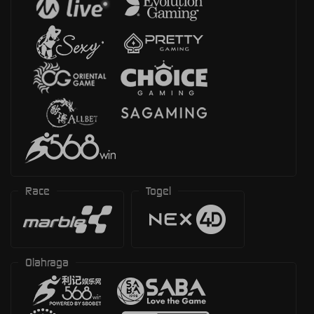
Race
Togel
Olahraga