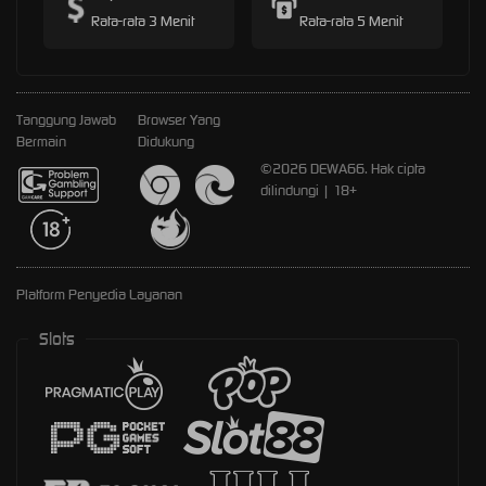
Rata-rata 3 Menit
Rata-rata 5 Menit
Tanggung Jawab
Browser Yang
Bermain
Didukung
©2026 DEWA66. Hak cipta
dilindungi | 18+
Platform Penyedia Layanan
Slots