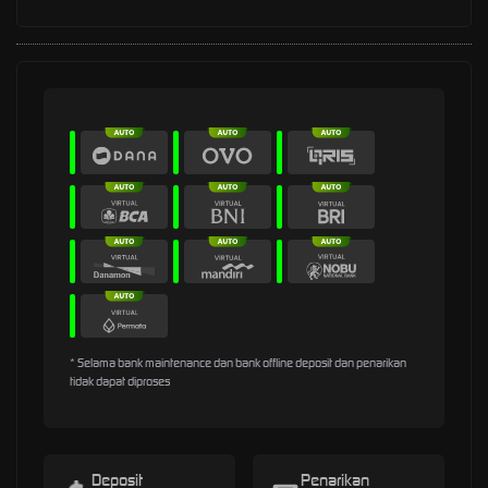
* Selama bank maintenance dan bank offline deposit dan penarikan
tidak dapat diproses
Deposit
Penarikan