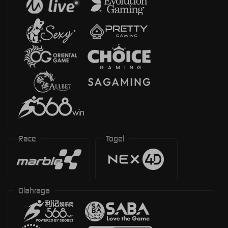
Race
Togel
Olahraga