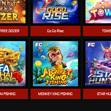
TREE DOZER
Go Go Rise
TOW
AI FISHING
MONKEY KING FISHING
STAR HU