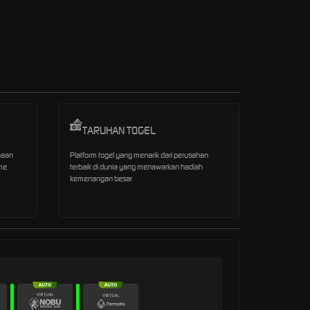
TARUHAN TOGEL
haan
Platform togel yang menarik dari perusahan
ame
terbaik di dunia yang menawarkan hadiah
kemenangan besar