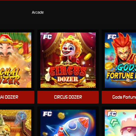
Arcade
HAI DOZER
CIRCUS DOZER
Gods Fortun