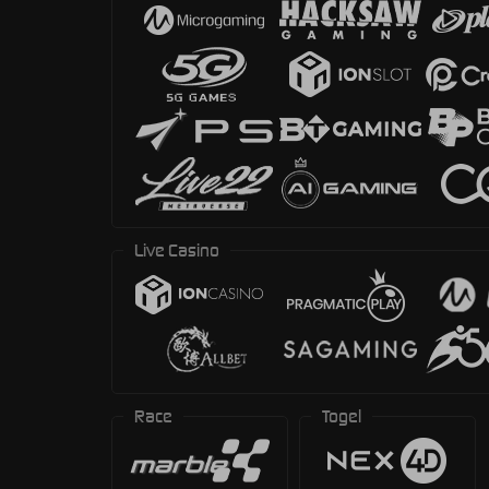
Live Casino
Race
Togel